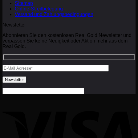
Sitemap
Online-Streitbelegung
Versand und Zahlungsbedingungen
Newsletter
Abonnieren Sie den kostenlosen Real Gold Newsletter und
verpassen Sie keine Neuigkeit oder Aktion mehr aus dem
Real Gold.