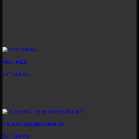
MASCHINEN
15 Produkte
PULVEROFEN EINBRENNOFEN
34 Produkte