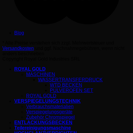
Blog
* Alle Preise verstehen sich zzgl. Mehrwertsteuer und
Versandkosten
und ggf. Nachnahmegebühren, wenn nicht
anders beschrieben
Copyright Royal Gold Industries SRL
ROYAL GOLD
MASCHINEN
WASSERTRANSFERDRUCK
WTD BECKEN
PULVEROFEN SET
ROYAL GOLD
VERSPIEGELUNGSTECHNIK
Verbrauchsmaterialien
Verspiegelungsgeräte
Zubehör Chromspiegel
ENTLACKUNGSBECKEN
Teilereinigungsmaschine