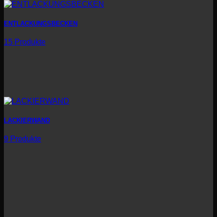
ENTLACKUNGSBECKEN
15 Produkte
LACKIERWAND
9 Produkte