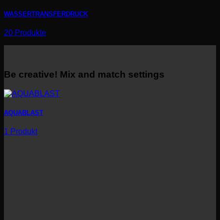
WASSERTRANSFERDRUCK
20 Produkte
Be creative! Mix and match settings
AQUABLAST
1 Produkt