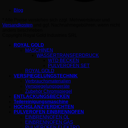
Blog
* Alle Preise verstehen sich zzgl. Mehrwertsteuer und
Versandkosten
und ggf. Nachnahmegebühren, wenn nicht
anders beschrieben
Copyright Royal Gold Industries SRL
ROYAL GOLD
MASCHINEN
WASSERTRANSFERDRUCK
WTD BECKEN
PULVEROFEN SET
ROYAL GOLD
VERSPIEGELUNGSTECHNIK
Verbrauchsmaterialien
Verspiegelungsgeräte
Zubehör Chromspiegel
ENTLACKUNGSBECKEN
Teilereinigungsmaschine
HOCHGLANZVERDICHTEN
PULVEROFEN EINBRENNOFEN
EINBRENNOFEN ÖL
EINBRENNOFEN GAS
PULVEROFEN ELEKTRO