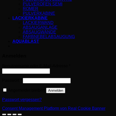
PULVEROFEN SEMI
ROMER
PULVERKABINE
LACKIERKABINE
LACKIERWAND
ABSAUGANLAGE
ABSAUGWÄNDE
FARBNEBELABSAUGUNG
AQUABLAST
Anmelden
Benutzername oder E-Mail-Adresse
*
Passwort
*
Angemeldet bleiben
Anmelden
Passwort vergessen?
Consent Management Platform von Real Cookie Banner